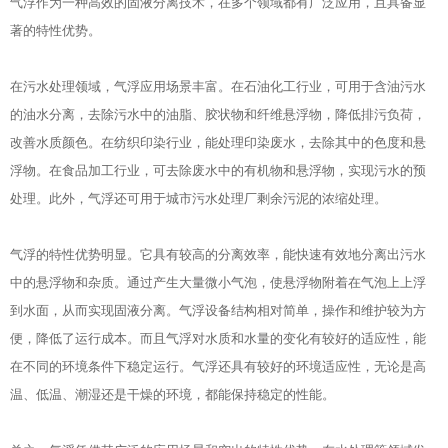
气浮作为一种高效的固液分离技术，在多个领域都有广泛应用，且具备显
著的特性优势。
在污水处理领域，气浮应用场景丰富。在石油化工行业，可用于含油污水
的油水分离，去除污水中的油脂、胶状物和纤维悬浮物，降低排污负荷，
改善水质颜色。在纺织印染行业，能处理印染废水，去除其中的色度和悬
浮物。在食品加工行业，可去除废水中的有机物和悬浮物，实现污水的预
处理。此外，气浮还可用于城市污水处理厂剩余污泥的浓缩处理。
气浮的特性优势明显。它具有较高的分离效率，能快速有效地分离出污水
中的悬浮物和杂质。通过产生大量微小气泡，使悬浮物附着在气泡上上浮
到水面，从而实现固液分离。气浮设备结构相对简单，操作和维护较为方
便，降低了运行成本。而且气浮对水质和水量的变化有较好的适应性，能
在不同的环境条件下稳定运行。气浮还具有较好的环境适应性，无论是高
温、低温、潮湿还是干燥的环境，都能保持稳定的性能。