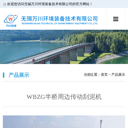
欢迎您访问无锡万川环境装备技术有限公司的官方网站！
产品展示
当前位置：
首页
> 产品展示
WBZG半桥周边传动刮泥机