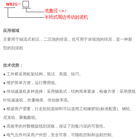
应用领域
主要用于辐流式初沉，二沉池的排泥，也可用于浓缩池的排泥，是一种新
型的刮泥机
技术优势：
● 工作桥采用桁架结构，简洁、美观、轻巧。
● 维护简单方便，运行费用低。
● 传动减速机多种选择：采用轴装式，结构简单紧凑，检修方便；采用摆线
针轮减速机，价廉物美、传动效率高。
● 根据用户需要，行走轮轮面材料可以选用工程橡胶轮(标准配置)、钢轮、
尼龙轮、聚氨酯轮。
● 高效率的对数螺旋线刮泥板，保证了刮集污泥的可靠性。
● 电气元件均采用户外型，安全可靠，可随机控制和远程控制。